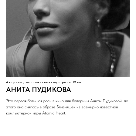
Актриса, исполнительница роли Юли
АНИТА ПУДИКОВА
Это первая большая роль в кино для балерины Аниты Пудиковой, до
этого она снялась в образе Близняшек из всемирно известной
компьютерной игры Atomic Heart.