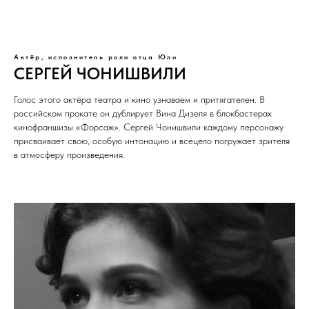
Актёр, исполнитель роли отца Юли
СЕРГЕЙ ЧОНИШВИЛИ
Голос этого актёра театра и кино узнаваем и притягателен. В
российском прокате он дублирует Вина Дизеля в блокбастерах
кинофраншизы «Форсаж». Сергей Чонишвили каждому персонажу
присваивает свою, особую интонацию и всецело погружает зрителя
в атмосферу произведения.