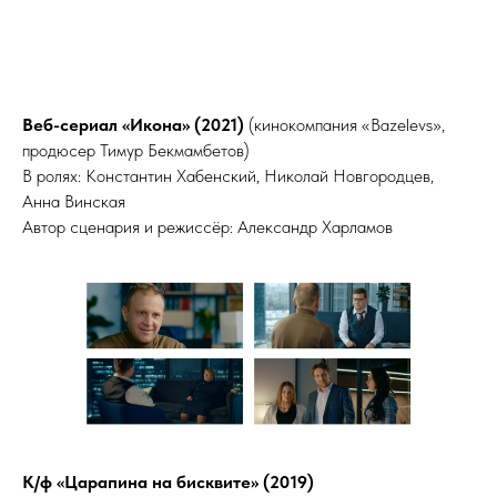
СЫ
Веб-сериал «Икона» (2021)
(кинокомпания «Bazelevs»,
продюсер Тимур Бекмамбетов)
В ролях: Константин Хабенский, Николай Новгородцев,
Анна Винская
Автор сценария и режиссёр: Александр Харламов
К/ф «Царапина на бисквите» (2019)