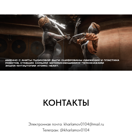
КОНТАКТЫ
Электронная почта: kharlamov0104@mail.ru
Телеграм: @kharlamov0104