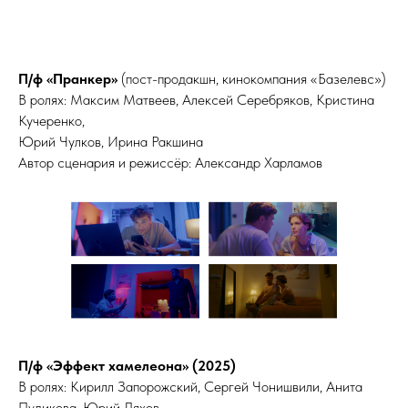
НА
П/ф «Пранкер»
(пост-продакшн, кинокомпания «Базелевс»)
В ролях: Максим Матвеев, Алексей Серебряков, Кристина
Кучеренко,
Юрий Чулков, Ирина Ракшина
Автор сценария и режиссёр: Александр Харламов
П/ф «Эффект хамелеона» (2025)
В ролях: Кирилл Запорожский, Сергей Чонишвили, Анита
Пудикова, Юрий Ляхов